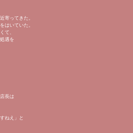
近寄ってきた。
をはいていた。
くて、
処遇を
店長は
すねえ」と