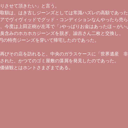
りさせて頂きたい」と言う。
取額は、はき古しジーンズとしては常識ハズレの高額であった
アでヴィヴィッドでグッド・コンディションなんやったら売ら
、今度は上田正樹が左耳で「♪やっぱりお金はあったほ～がい
臭含みのホカホカジーンズを脱ぎ、諭吉さん二枚と交換し、
0円の特売ジーンズを穿いて帰宅したのであった。
再びその店を訪れると、中央のガラスケースに「世界遺産 非
された、かつてのゴミ屋敷の藻屑を発見したのであった。
価値観とはホントさまざまである。