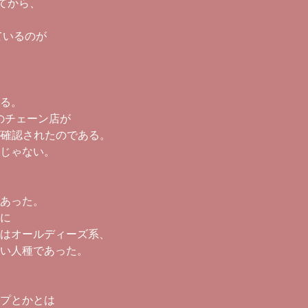
てから、
ているのが
る。
んのチェーン店が
が確認されたのである。
じゃない。
あった。
に
はオールディーズ系、
い人種であった。
プとかとは