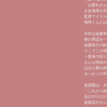
「お疲れさん
まあ地球が自
監督マイケル
地球くんには
今年は金森幸
身の周辺を一
金森幸介の転
そこでこの僕
一度身の回り
なんせ現在の
ほぼ八畳の床
せっかくの年
楽器類は、今
「これから絶
先のEPIS
楽器店のカン