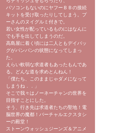
らティッシュをもらったり、
パソコンもないのにヤフーＢＢの接続
キットを受け取ったりしてしまう。プ
ーさんのヌイグルミ付きで。
若い女性が配っているものにはなんに
でも手を出してしまうのだ。
高島屋に着く頃には二人ともデイバッ
グがパンパンの状態になってしまっ
た。
えらい軟弱な求道者もあったもんであ
る。どんな道を求めとんねん！
「僕たち、このままじゃダメになって
しまうね．．」
そこで我々はノーネーチャンの世界を
目指すことにした。
そう、行き先は求道者たちの聖地！電
脳世界の魔都！バーチャルエクスタシ
ーの殿堂！
ストーンウォッシュジーンズ＆アニメ