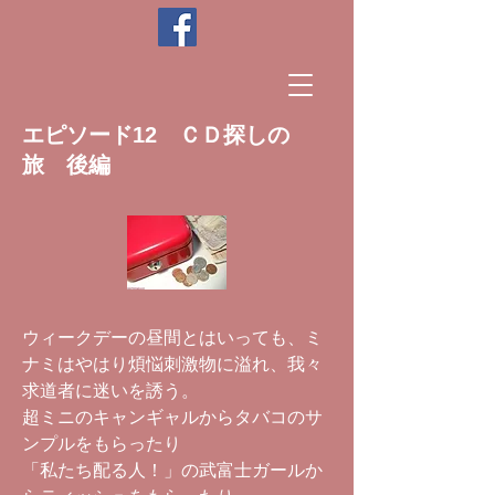
エピソード12 ＣＤ探しの
旅 後編
ウィークデーの昼間とはいっても、ミ
ナミはやはり煩悩刺激物に溢れ、我々
求道者に迷いを誘う。
超ミニのキャンギャルからタバコのサ
ンプルをもらったり
「私たち配る人！」の武富士ガールか