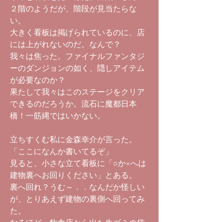
２階のようだが、階段が見当たらな
い。
大きく看板は掲げられているのに、店
には上がれないのだ。なんで？
我々は焦った。ファイナルファンタジ
ーのダンジョンの如く、隠しアイテム
が必要なのか？
果たして我々はこのステージをクリア
できるのだろうか。流石に魔都日本
橋！一筋縄ではいかない。
立ちすくむ私に金森幸介が言った。
「ここになんか書いてるぞ」
見ると、小さな立て看板に「○か×へは
建物裏へお回りください」とある。
裏へ回れ？うむ～．．なんだか怪しい
が、とりあえず建物の裏側へ回ってみ
た。