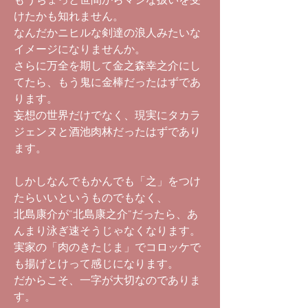
もうちょっと世間からマシな扱いを受
けたかも知れません。
なんだかニヒルな剣達の浪人みたいな
イメージになりませんか。
さらに万全を期して金之森幸之介にし
てたら、もう鬼に金棒だったはずであ
ります。
妄想の世界だけでなく、現実にタカラ
ジェンヌと酒池肉林だったはずであり
ます。
しかしなんでもかんでも「之」をつけ
たらいいというものでもなく、
北島康介が”北島康之介”だったら、あ
んまり泳ぎ速そうじゃなくなります。
実家の「肉のきたじま」でコロッケで
も揚げとけって感じになります。
だからこそ、一字が大切なのでありま
す。