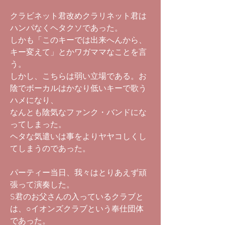
クラビネット君改めクラリネット君は
ハンパなくヘタクソであった。
しかも「このキーでは出来へんから、
キー変えて」とかワガママなことを言
う。
しかし、こちらは弱い立場である。お
陰でボーカルはかなり低いキーで歌う
ハメになり、
なんとも陰気なファンク・バンドにな
ってしまった。
ヘタな気遣いは事をよりヤヤコしくし
てしまうのであった。
パーティー当日、我々はとりあえず頑
張って演奏した。
S君のお父さんの入っているクラブと
は、○イオンズクラブという奉仕団体
であった。