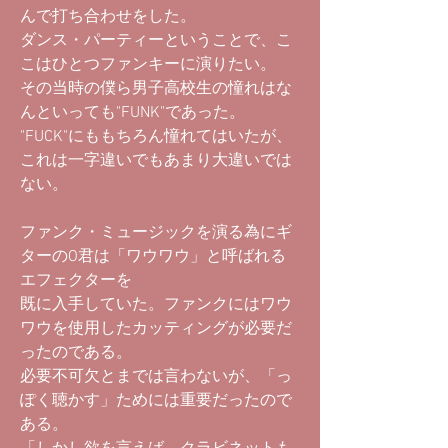
んで打ち合わせをした。
ダンス・パーティーということで、こ
こはひとつファンキーに演りたい。
その当時の僕ら男子高校生の憧れはな
んといっても"FUNK"であった。
"FUCK"にももちろん憧れてはいたが、
これは一字違いでもあまり大違いでは
ない。
ファンク・ミュージックを演る為にギ
ターのO君は「ワウワウ」と呼ばれる
エフェクターを
既に入手していた。ファンクにはワウ
ワウを使用したカッティングが必要だ
ったのである。
必要不可欠とまでは言わないが、「っ
ぽく聴かす」ためには重要だったので
ある。