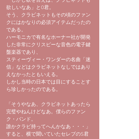
「しかし欲を言えば、クラビネットも
欲しいなあ」とO君。
そう、クラビネットもその頃のファン
クにはかなりの必須アイテムだったの
である。
ハーモニカで有名なホーナー社が開発
した非常にクリスピーな音色の電子鍵
盤楽器であり、
スティーヴィー・ワンダーの名曲「迷
信」などはクラビネットなしではあり
えなかったともいえる。
しかし当時の日本では目にすることす
ら珍しかったのである。
「そうやなあ、クラビネットあったら
完璧やねんけどなあ。僕らのファン
ク・バンド。
誰かクラビ持ってへんかなあ・・・」
すると、横で聞いていたセレブのS君