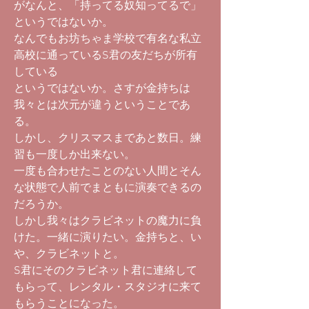
がなんと、「持ってる奴知ってるで」
というではないか。
なんでもお坊ちゃま学校で有名な私立
高校に通っているS君の友だちが所有
している
というではないか。さすが金持ちは
我々とは次元が違うということであ
る。
しかし、クリスマスまであと数日。練
習も一度しか出来ない。
一度も合わせたことのない人間とそん
な状態で人前でまともに演奏できるの
だろうか。
しかし我々はクラビネットの魔力に負
けた。一緒に演りたい。金持ちと、い
や、クラビネットと。
S君にそのクラビネット君に連絡して
もらって、レンタル・スタジオに来て
もらうことになった。