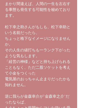
まかり間違えば、人間の一生を左右す
る事態も発生する可能性を秘めており
ます。
松下幸之助さんがもしも、松下幸助と
いう名前だったら、
ちょっと格下なイメージになりません
か。
その人生の値打ちも一ランク下がった
ような気もします。
「経営の神様」などと持ち上げられる
こともなく、ただ二股ソケットを考え
て小金をつくった
電気屋のおっちゃん止まりだったかも
知れません。
逆に我らが金森幸介が”金森幸之介”だ
ったならば、