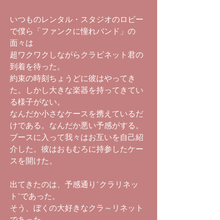
いつものレンタル・スタジオのロビー
で僕ら「ファンクに憧れバンド」の
面々は
超ワクワクしながらクラビネット君の
到着を待った。
約束の時刻ちょうどに彼はやってき
た。しかし大きな楽器を持ってきてい
る様子がない。
なんだか小さなケースを携えているだ
けである。なんだか悪い予感がする。
ブースに入って我々はお互いを自己紹
介した。彼はおもむろに持参したケー
スを開けた。
出てきたのは、予感通り”クラリネッ
ト”であった。
そう、ぼくの大好きなクラ～リネット