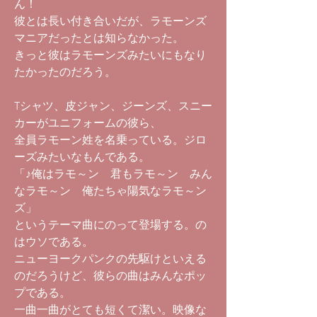
ん！
彼とは長い付き合いだが、ラモーンズ
マニアだったとは知らなかった。
きっと彼はラモーンズみたいにもなり
たかったのだろう。
Tシャツ、皮ジャン、ジーンズ、スニー
カーがユニフォームの彼ら、
全員ラモーン姓を名乗っている。ジロ
ーズみたいなもんである。
「♪俺はラモ～ン 君もラモ～ン みん
なラモ～ン 俺たちゃ陽気なラモ～ン
ズ」
というテーマ曲にのって登場する。の
はウソである。
ニューヨークパンクの先駆けといえる
のだろうけど、彼らの曲はみんなポッ
プである。
一曲一曲がとても短くて潔い。映像な