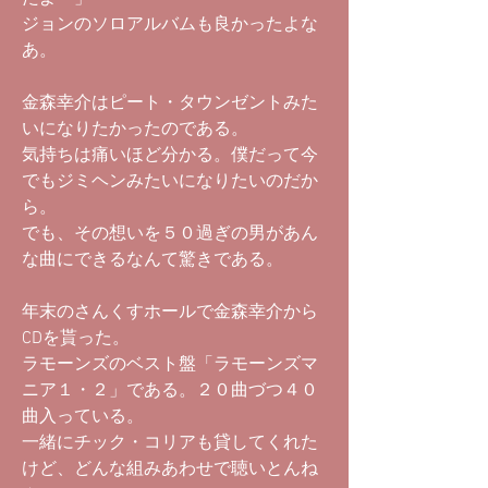
ジョンのソロアルバムも良かったよな
あ。
金森幸介はピート・タウンゼントみた
いになりたかったのである。
気持ちは痛いほど分かる。僕だって今
でもジミヘンみたいになりたいのだか
ら。
でも、その想いを５０過ぎの男があん
な曲にできるなんて驚きである。
年末のさんくすホールで金森幸介から
CDを貰った。
ラモーンズのベスト盤「ラモーンズマ
ニア１・２」である。２０曲づつ４０
曲入っている。
一緒にチック・コリアも貸してくれた
けど、どんな組みあわせで聴いとんね