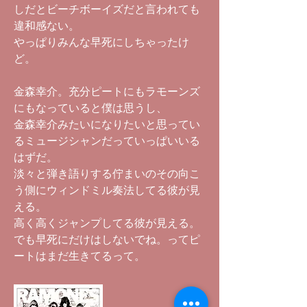
しだとビーチボーイズだと言われても
違和感ない。
やっぱりみんな早死にしちゃったけ
ど。
金森幸介。充分ピートにもラモーンズ
にもなっていると僕は思うし、
金森幸介みたいになりたいと思ってい
るミュージシャンだっていっぱいいる
はずだ。
淡々と弾き語りする佇まいのその向こ
う側にウィンドミル奏法してる彼が見
える。
高く高くジャンプしてる彼が見える。
でも早死にだけはしないでね。ってピ
ートはまだ生きてるって。