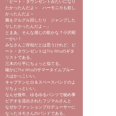
「ピート・タウンゼントみたいになり
たかったんだよ～ ハーモニカも欲し
かったんだよ～
腕をグルグル回したり ジャンプした
りしたかったんだよ～」
とまあ、そんな感じの歌かな？小沢昭
一かい！
みなさんご存知だとは思うけれど、ピ
ート・タウンゼントはThe Whoのギタ
リストである。
三木のり平にちょっと似てる。
確かにThe Whoのサマータイムブルー
スはかっこいい。
キャプテンヒロ＆スペースバンドのよ
りちょっといい。
なんせ後年、ゆるゆるパンツで秘め事
ビデオを流出されたフジマルさんと
なぜかファッションプロデューサーに
なったヨモさんのバンドである。