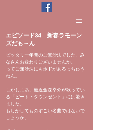
エピソード34 新春ラモーン
ズだも～ん
ピッタリ一年間のご無沙汰でした。み
なさんお変わりございませんか。
ってご無沙汰にもホドがあるっちゅう
ねん。
しかしまあ、最近金森幸介が歌ってい
る「ピート・タウンゼント」には驚き
ました。
もしかしてものすごい名曲ではないで
しょうか。