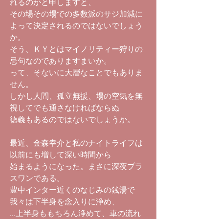
れるのかと申しますと、
その場その場での多数派のサジ加減に
よって決定されるのではないでしょう
か。
そう、ＫＹとはマイノリティー狩りの
忌句なのでありますまいか。
って、そないに大層なことでもありま
せん。
しかし人間、孤立無援、場の空気を無
視してでも通さなければならぬ
徳義もあるのではないでしょうか。
最近、金森幸介と私のナイトライフは
以前にも増して深い時間から
始まるようになった。まさに深夜プラ
スワンである。
豊中インター近くのなじみの銭湯で
我々は下半身を念入りに浄め、
...上半身ももちろん浄めて、車の流れ