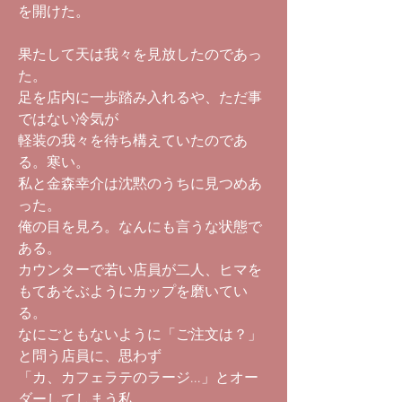
を開けた。
果たして天は我々を見放したのであっ
た。
足を店内に一歩踏み入れるや、ただ事
ではない冷気が
軽装の我々を待ち構えていたのであ
る。寒い。
私と金森幸介は沈黙のうちに見つめあ
った。
俺の目を見ろ。なんにも言うな状態で
ある。
カウンターで若い店員が二人、ヒマを
もてあそぶようにカップを磨いてい
る。
なにごともないように「ご注文は？」
と問う店員に、思わず
「カ、カフェラテのラージ...」とオー
ダーしてしまう私。