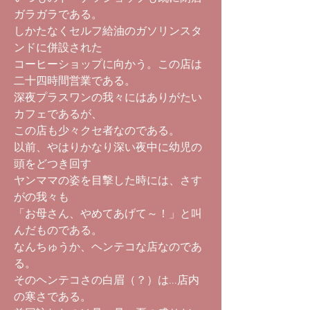
ガラガラである。
しかたなくセルフ給油のガソリンスタ
ンドに併設された
コーヒーショップに向かう。この店は
二十四時間営業である。
深夜プラスワンの我々にはありがたい
カフェであるが、
この店も少々クセ者なのである。
以前、やはりかなり深い夜中に幼児の
頭をどつき回す
ヤンママの姿を目撃した時には、さす
がの我々も
「お母さん、やめてあげて～！」と叫
んだものである。
なんちゅうか、ヘンテコな店なのであ
る。
そのヘンテコさの白眉（？）は...店内
の寒さである。