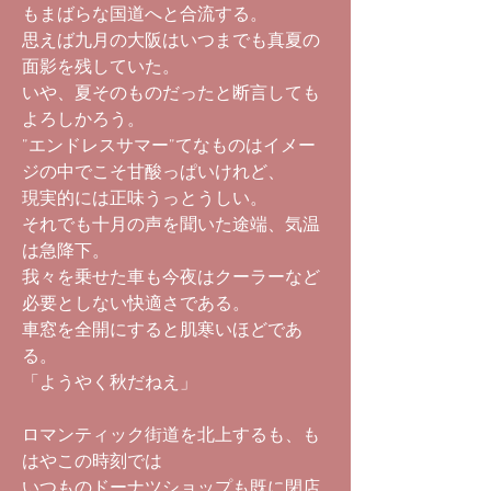
もまばらな国道へと合流する。
思えば九月の大阪はいつまでも真夏の
面影を残していた。
いや、夏そのものだったと断言しても
よろしかろう。
”エンドレスサマー”てなものはイメー
ジの中でこそ甘酸っぱいけれど、
現実的には正味うっとうしい。
それでも十月の声を聞いた途端、気温
は急降下。
我々を乗せた車も今夜はクーラーなど
必要としない快適さである。
車窓を全開にすると肌寒いほどであ
る。
「ようやく秋だねえ」
ロマンティック街道を北上するも、も
はやこの時刻では
いつものドーナツショップも既に閉店