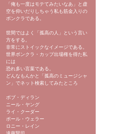
「俺も一度はモテてみたいなあ」と虚
空を仰いだりしちゃう私も筋金入りの
ボンクラである。
世間ではよく「孤高の人」という言い
方をする。
非常にストイックなイメージである。
世界ボンクラ・カップ出場権を得た私
には
恐れ多い言葉である。
どんなもんかと「孤高のミュージシャ
ン」でネット検索してみたところ
ボブ・ディラン
ニール・ヤング
ライ・クーダー
ポール・ウェラー
ロニー・レイン
遠藤賢司