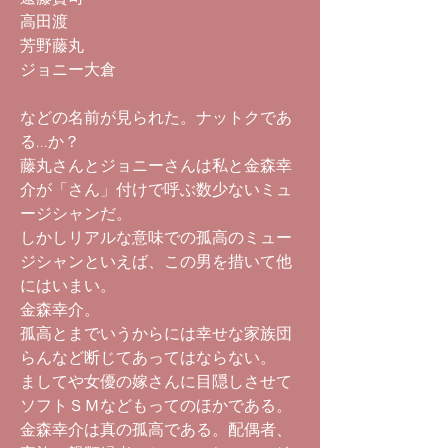
高田渡
芳野藤丸
ジョニー大倉
などの名前が見られた。ナットクであ
る...か？
藤丸さんとジョニーさんは私と金森幸
介が「さん」付けで呼ぶ数少ないミュ
ージシャンだ。
しかしリアルな意味での孤高のミュー
ジシャンといえば、この男を措いて他
にはいまい。
金森幸介。
孤高とまでいうからには幸せな家族団
らんなど断じてあってはならない。
ましてや女優の嫁さんに目隠しさせて
ソフトＳＭなどもってのほかである。
金森幸介は真の孤高である。配偶者、