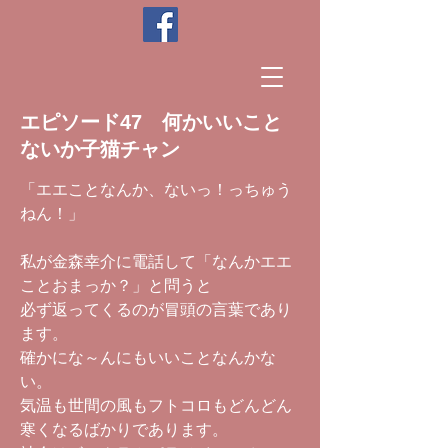
エピソード47 何かいいこと
ないか子猫チャン
「エエことなんか、ないっ！っちゅう
ねん！」
私が金森幸介に電話して「なんかエエ
ことおまっか？」と問うと
必ず返ってくるのが冒頭の言葉であり
ます。
確かにな～んにもいいことなんかな
い。
気温も世間の風もフトコロもどんどん
寒くなるばかりであります。