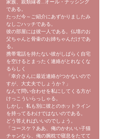
家族、親類縁者...オール・ナッシング
である。
たっだ今～ご紹介にあずかりましたみ
なしごハッチである。
彼の部屋には彼一人である。仏壇のお
父ちゃんと骨壷のお姉ちゃんだけであ
る。
携帯電話を持たない彼がしばらく自宅
を空けるとまったく連絡がとれなくな
るらしく
「幸介さんに最近連絡がつかないので
すが、大丈夫でしょうか？」
なんて問い合わせを私にしてくる方が
けっこういらっしゃる。
しかし、私も別に彼とのホットライン
を持ってるわけではないのである。
どう答えればいいのでしょう。
「コースケ？ああ、俺のかわいい子猫
チャンなら、俺の腕枕で寝息をたてて