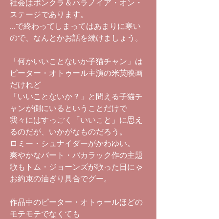
社会はボンクラ＆パラノイア・オン・
ステージであります。
...で終わってしまってはあまりに寒い
ので、なんとかお話を続けましょう。
「何かいいことないか子猫チャン」は
ピーター・オトゥール主演の米英映画
だけれど
「いいことないか？」と問える子猫チ
ャンが側にいるということだけで
我々にはすっごく「いいこと」に思え
るのだが、いかがなものだろう。
ロミー・シュナイダーがかわゆい。
爽やかなバート・バカラック作の主題
歌もトム・ジョーンズが歌った日にゃ
お約束の油ぎり具合でグー。
作品中のピーター・オトゥールほどの
モテモテでなくても