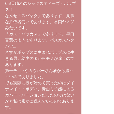
Oh!天晴れのシックスティーズ・ポップ
ス！
なんせ「スバヤク」であります。見事
な片仮名使いであります。谷岡ヤスジ
みたいです。
「ガス・バッカス」であります。早口
言葉のようであります。バスガスバク
ハツ...
さすがポップスに生まれポップスに生
きる男。幼少の頃からモノが違うので
あります。
第一チ...いやカウパーさん液から濃～
～いのでありました。
でも実際に彼が始めて買ったのはダイ
ナマイト・ボディ、青山ミチ嬢による
カバー・バージョンだったのではない
かと私は密かに睨んでいるのでありま
す。