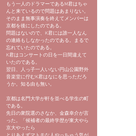
もう一人のドラマーであるM君はちゃ
んと来ているので問題はあまりない。
そのまま無事演奏を終えてメンバーは
京都を後にしたのである。
問題はないので、K君には誰一人なん
の連絡もしなかったのである。まるで
忘れていたのである。
K君はコンサートの日を一日間違えて
いたのである。
翌日、人っ子一人いない円山公園野外
音楽堂に佇むK君はなにを思っただろ
うか。知る由も無い。
京都は名門大学が軒を並べる学生の町
である。
先日の衆院選のさなか、金森幸介が言
った。「候補者の最終学歴が東大やら
京大やったら
とりあえずマトモな人やっちゅう気が