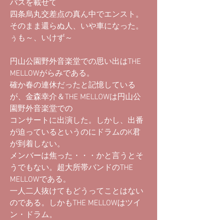
バスを載せて
四条烏丸交差点の真ん中でエンスト。
そのまま還らぬ人、いや車になった。
ぅも～、いけず～
円山公園野外音楽堂での思い出はTHE
MELLOWがらみである。
確か春の連休だったと記憶している
が、金森幸介＆THE MELLOWは円山公
園野外音楽堂での
コンサートに出演した。しかし、出番
が迫っているというのにドラムのK君
が到着しない。
メンバーは焦った・・・かと言うとそ
うでもない。超大所帯バンドのTHE
MELLOWである。
一人二人抜けてもどうってことはない
のである。しかもTHE MELLOWはツイ
ン・ドラム。