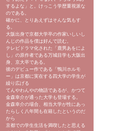
するよな」と。けっこう学歴重視派な
のである。
確かに、とりあえずはそんな気もす
る。
大阪出身で京都大学卒の作家いしいし
んじの作品を僕は好んで読む。
テレビドラマ化された「鹿男あをによ
し」の原作者である万城目学も大阪出
身、京大卒である。
彼のデビュー作である「鴨川ホルモ
ー」は京都に実在する四大学の学生が
繰り広げる
てんやわんやの物語であるが、かつて
金森幸介が通った大学も登場する。
金森幸介の場合、相当大学が性にあっ
たらしく八年間も在籍したというのだ
から
京都での学生生活を満喫したと思える