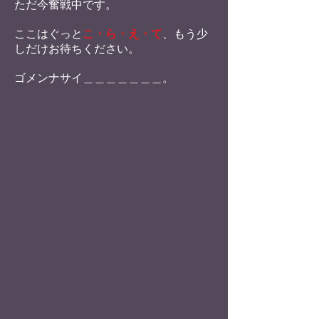
ただ今奮戦中です。
ここはぐっと
こ・ら・え・て
、もう少
しだけお待ちください。
ゴメンナサイ＿＿＿＿＿＿＿。