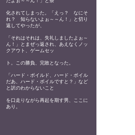
た
よぉ～～ん！」と茶
化されてしまった。「えっ？ なに
そ
れ？ 知らないよぉ～～ん！」と切り
返してやったが、
「それはそれは、失礼しましたよぉ～
ん！」とまぜっ返
され、あえなくノッ
クアウト、ゲームセッ
ト。この勝負、
完敗となった。
「ハード・ボイルド、ハード・ボイル
だあ、ハード・ボ
イルですと？」など
と訳のわからないこと
を口走りなが
ら再起を期す男、ここに
あり。