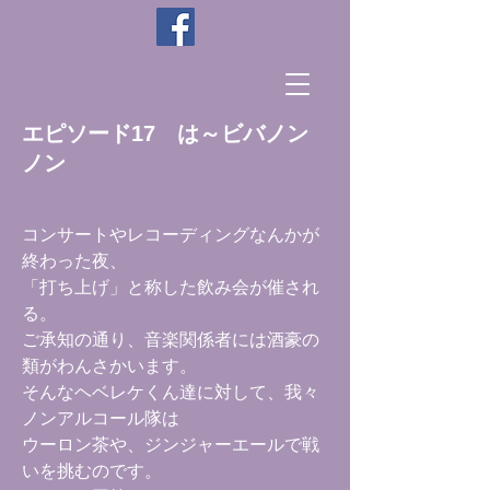
エピソード17 は～ビバノン
ノン
コンサートやレコーディングなんかが
終わった夜、
「打ち上げ」と称した飲み会が催され
る。
ご承知の通り、音楽関係者には酒豪の
類がわんさかいます。
そんなヘベレケくん達に対して、我々
ノンアルコール隊は
ウーロン茶や、ジンジャーエールで戦
いを挑むのです。