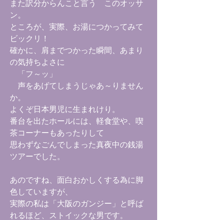
また訳分からんこと言う このオッサ
ン。
ところが、実際、お湯につかってみて
ビックリ！
確かに、肩までつかった瞬間、あまり
の気持ちよさに
「フ～ッ」
声をあげてしまうじゃあ～りません
か。
よくぞ日本男児に生まれけり。
番台を出たホールには、軽食堂や、喫
茶コーナーもあったりして
思わずなごんでしまった真夜中の銭湯
ツアーでした。
あのですね、面白おかしくする為に脚
色していますが、
実際の私は「大阪のガンジー」と呼ば
れるほど、ストイックな男です。