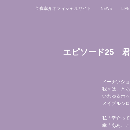
金森幸介オフィシャルサイト
NEWS
LIV
エピソード25 
ドーナツショ
我々は、とあ
いわゆるホッ
メイプルシロ
私「幸介って
幸「ああ、こ