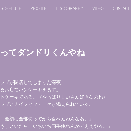
E SCHEDULE
PROFILE
DISCOGRAPHY
VIDEO
CONTACT
君ってダンドリくんやね
ップが閉店してしまった深夜
るお店でパンケーキを食す。
トケーキである。（やっぱり甘いもん好きなのね）
ップとナイフとフォークが添えられている。
、最初に全部切ってから食べんねんなあ。」
うしといたら、いちいち両手使わんかてええやろ。」