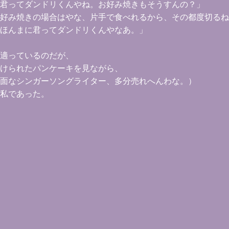
君ってダンドリくんやね。お好み焼きもそうすんの？」
好み焼きの場合はやな、片手で食べれるから、その都度切るね
ほんまに君ってダンドリくんやなあ。」
適っているのだが、
けられたパンケーキを見ながら、
面なシンガーソングライター、多分売れへんわな。）
私であった。