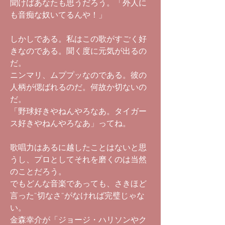
聞けばあなたも思うだろう。「外人に
も音痴な奴いてるんや！」
しかしである。私はこの歌がすごく好
きなのである。聞く度に元気が出るの
だ。
ニンマリ、ムププッなのである。彼の
人柄が偲ばれるのだ。何故か切ないの
だ。
「野球好きやねんやろなあ。タイガー
ス好きやねんやろなあ」ってね。
歌唱力はあるに越したことはないと思
うし、プロとしてそれを磨くのは当然
のことだろう。
でもどんな音楽であっても、さきほど
言った”切なさ”がなければ完璧じゃな
い。
金森幸介が「ジョージ・ハリソンやク