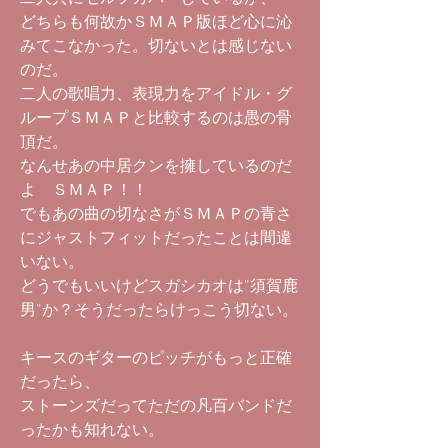
どちらも何故かＳＭＡＰ版ほど心に沁
みてこなかった。切ないとは感じない
のだ。
二人の歌唱力、表現力をアイドル・グ
ループＳＭＡＰと比較するのは愚の骨
頂だ。
なんせあの中居クンを擁しているのだ
よ ＳＭＡＰ！！
でもあの曲の切なさがＳＭＡＰの青さ
にジャストフィットだったことは間違
いない。
どうでもいいけどスガシカオは”須賀鹿
男”か？そうだったらけっこう切ない。
キースのギターのピッチがもっと正確
だったら、
ストーンズだってただの凡百バンドだ
ったかも知れない。